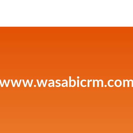
www.wasabicrm.co