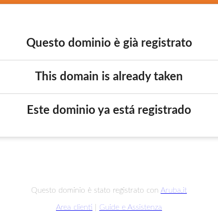
Questo dominio è già registrato
This domain is already taken
Este dominio ya está registrado
Questo dominio è stato registrato con
Aruba.it
Area clienti
|
Guide e Assistenza